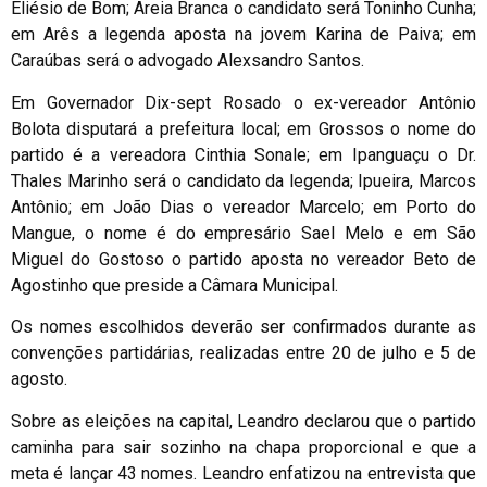
Eliésio de Bom; Areia Branca o candidato será Toninho Cunha;
em Arês a legenda aposta na jovem Karina de Paiva; em
Caraúbas será o advogado Alexsandro Santos.
Em Governador Dix-sept Rosado o ex-vereador Antônio
Bolota disputará a prefeitura local; em Grossos o nome do
partido é a vereadora Cinthia Sonale; em Ipanguaçu o Dr.
Thales Marinho será o candidato da legenda; Ipueira, Marcos
Antônio; em João Dias o vereador Marcelo; em Porto do
Mangue, o nome é do empresário Sael Melo e em São
Miguel do Gostoso o partido aposta no vereador Beto de
Agostinho que preside a Câmara Municipal.
Os nomes escolhidos deverão ser confirmados durante as
convenções partidárias, realizadas entre 20 de julho e 5 de
agosto.
Sobre as eleições na capital, Leandro declarou que o partido
caminha para sair sozinho na chapa proporcional e que a
meta é lançar 43 nomes. Leandro enfatizou na entrevista que