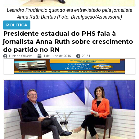
Leandro Prudêncio quando era entrevistado pela jornalista
Anna Ruth Dantas (Foto: Divulgação/Assessoria)
POLÍTICA
Presidente estadual do PHS fala à
jornalista Anna Ruth sobre crescimento
do partido no RN
Luciano Oliveira
1 de julho de 2016
20:31