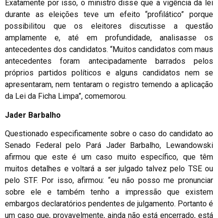
Exatamente por isso, o ministro disse que a vigência da lei
durante as eleições teve um efeito “profilático” porque
possibilitou que os eleitores discutisse a questão
amplamente e, até em profundidade, analisasse os
antecedentes dos candidatos. “Muitos candidatos com maus
antecedentes foram antecipadamente barrados pelos
próprios partidos políticos e alguns candidatos nem se
apresentaram, nem tentaram o registro temendo a aplicação
da Lei da Ficha Limpa”, comemorou.
Jader Barbalho
Questionado especificamente sobre o caso do candidato ao
Senado Federal pelo Pará Jader Barbalho, Lewandowski
afirmou que este é um caso muito específico, que têm
muitos detalhes e voltará a ser julgado talvez pelo TSE ou
pelo STF. Por isso, afirmou: “eu não posso me pronunciar
sobre ele e também tenho a impressão que existem
embargos declaratórios pendentes de julgamento. Portanto é
um caso que, provavelmente, ainda não está encerrado, está