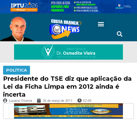
POLÍTICA
Presidente do TSE diz que aplicação da
Lei da Ficha Limpa em 2012 ainda é
incerta
Luciano Oliveira
26 de março de 2011
02:09