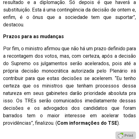
resultado e a diplomação. Só depois é que haverá a
substituição. Esta á uma contingência da decisão de ontem e,
enfim, é o ônus que a sociedade tem que suportar”,
destacou.
Prazos para as mudanças
Por fim, o ministro afirmou que não há um prazo definido para
a recontagem dos votos, mas, com certeza, após a decisão
do Supremo os julgamentos serão acelerados, pois até a
própria decisão monocrática autorizada pelo Plenário irá
contribuir para que estas decisões se acelerem. “Eu tenho
certeza que os ministros que tenham processos dessa
natureza em seus gabinetes darão prioridade absoluta pra
isso. Os TREs serão comunicados imediatamente dessas
decisões e os advogados dos candidatos que foram
barrados tem o maior interesse em acelerar todas
providências”, finalizou. (
Com informações do TSE
).