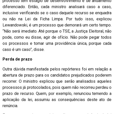
processo tem estágio de desenvolvimento e de andamento
diferenciado. Então, cada ministro analisará caso a caso,
inclusive verificando se o caso daquele recurso se enquadra
ou não na Lei da Ficha Limpa. Por tudo isso, explicou
Lewandowski, é um processo que demorará um certo tempo.
“Não será imediato. Até porque o TSE, a Justiça Eleitoral, não
pode, como eu disse, agir de ofício. Não pode pegar todos
os processos e tomar uma providência única, porque cada
caso é um caso”, disse.
Perda de prazo
Outra dúvida manifestada pelos repórteres foi em relação a
abertura de prazo para os candidatos prejudicados poderem
recorrer. O ministro explicou que serão analisados aqueles
processos já protocolados, pois quem não recorreu perdeu o
prazo de recurso. Quem, por exemplo, renunciou temendo a
aplicação da lei, assumiu as consequências deste ato de
renúncia.