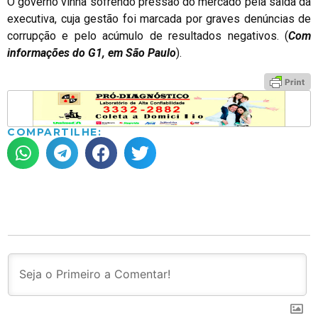
O governo vinha sofrendo pressão do mercado pela saída da
executiva, cuja gestão foi marcada por graves denúncias de
corrupção e pelo acúmulo de resultados negativos. (
Com
informações do G1, em São Paulo
).
COMPARTILHE: