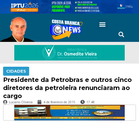
CIDADES
Presidente da Petrobras e outros cinco
diretores da petroleira renunciaram ao
cargo
Luciano Oliveira
4 de fevereiro de 2015
17:48