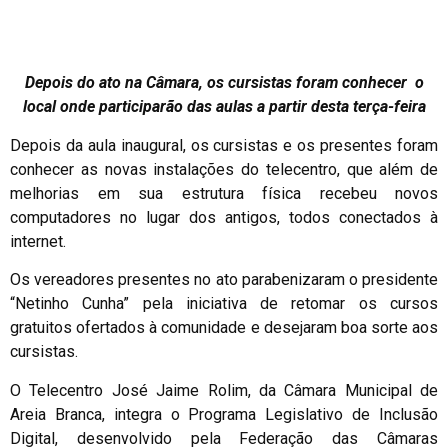
Depois do ato na Câmara, os cursistas foram conhecer o
local onde participarão das aulas a partir desta terça-feira
Depois da aula inaugural, os cursistas e os presentes foram
conhecer as novas instalações do telecentro, que além de
melhorias em sua estrutura física recebeu novos
computadores no lugar dos antigos, todos conectados à
internet.
Os vereadores presentes no ato parabenizaram o presidente
“Netinho Cunha” pela iniciativa de retomar os cursos
gratuitos ofertados à comunidade e desejaram boa sorte aos
cursistas.
O Telecentro José Jaime Rolim, da Câmara Municipal de
Areia Branca, integra o Programa Legislativo de Inclusão
Digital, desenvolvido pela Federação das Câmaras