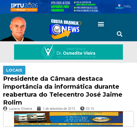
LOCAIS
Presidente da Câmara destaca
importância da informática durante
reabertura do Telecentro José Jaime
Rolim
Luciano Oliveira
1 de setembro de 2015
03:15