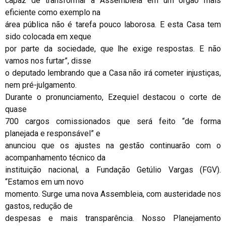
capaz de transformar a Assembleia em um órgão mais
eficiente como exemplo na
área pública não é tarefa pouco laborosa. E esta Casa tem
sido colocada em xeque
por parte da sociedade, que lhe exige respostas. E não
vamos nos furtar”, disse
o deputado lembrando que a Casa não irá cometer injustiças,
nem pré-julgamento.
Durante o pronunciamento, Ezequiel destacou o corte de
quase
700 cargos comissionados que será feito “de forma
planejada e responsável” e
anunciou que os ajustes na gestão continuarão com o
acompanhamento técnico da
instituição nacional, a Fundação Getúlio Vargas (FGV).
“Estamos em um novo
momento. Surge uma nova Assembleia, com austeridade nos
gastos, redução de
despesas e mais transparência. Nosso Planejamento