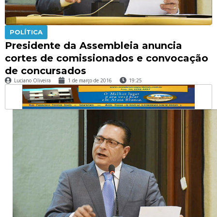
POLÍTICA
Presidente da Assembleia anuncia
cortes de comissionados e convocação
de concursados
Luciano Oliveira
1 de março de 2016
19:25