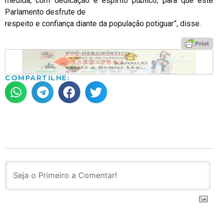
medida, com dedicação e espírito público, para que este
Parlamento desfrute de
respeito e confiança diante da população potiguar”, disse.
COMPARTILHE: