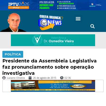
POLÍTICA
Presidente da Assembleia Legislativa
faz pronunciamento sobre operação
investigativa
Luciano Oliveira
26 de agosto de 2015
02:36