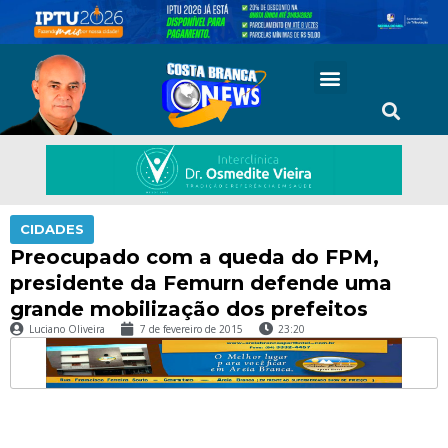
CIDADES
Preocupado com a queda do FPM,
presidente da Femurn defende uma
grande mobilização dos prefeitos
Luciano Oliveira
7 de fevereiro de 2015
23:20