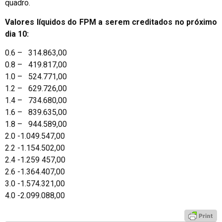
quadro.
Valores líquidos do FPM a serem creditados no próximo
dia 10:
0.6 – 314.863,00
0.8 – 419.817,00
1.0 – 524.771,00
1.2 – 629.726,00
1.4 – 734.680,00
1.6 – 839.635,00
1.8 – 944.589,00
2.0 -1.049.547,00
2.2 -1.154.502,00
2.4 -1.259 457,00
2.6 -1.364.407,00
3.0 -1.574.321,00
4.0 -2.099.088,00