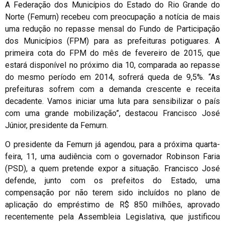
A Federação dos Municípios do Estado do Rio Grande do
Norte (Femurn) recebeu com preocupação a notícia de mais
uma redução no repasse mensal do Fundo de Participação
dos Municípios (FPM) para as prefeituras potiguares. A
primeira cota do FPM do mês de fevereiro de 2015, que
estará disponível no próximo dia 10, comparada ao repasse
do mesmo período em 2014, sofrerá queda de 9,5%. “As
prefeituras sofrem com a demanda crescente e receita
decadente. Vamos iniciar uma luta para sensibilizar o país
com uma grande mobilização”, destacou Francisco José
Júnior, presidente da Femurn.
O presidente da Femurn já agendou, para a próxima quarta-
feira, 11, uma audiência com o governador Robinson Faria
(PSD), a quem pretende expor a situação. Francisco José
defende, junto com os prefeitos do Estado, uma
compensação por não terem sido incluídos no plano de
aplicação do empréstimo de R$ 850 milhões, aprovado
recentemente pela Assembleia Legislativa, que justificou