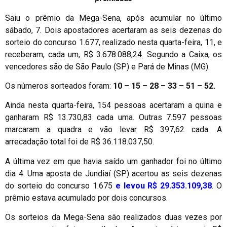
Saiu o prêmio da Mega-Sena, após acumular no último
sábado, 7. Dois apostadores acertaram as seis dezenas do
sorteio do concurso 1.677, realizado nesta quarta-feira, 11, e
receberam, cada um, R$ 3.678.088,24. Segundo a Caixa, os
vencedores são de São Paulo (SP) e Pará de Minas (MG).
Os números sorteados foram:
10 – 15 – 28 – 33 – 51 – 52.
Ainda nesta quarta-feira, 154 pessoas acertaram a quina e
ganharam R$ 13.730,83 cada uma. Outras 7.597 pessoas
marcaram a quadra e vão levar R$ 397,62 cada. A
arrecadação total foi de R$ 36.118.037,50.
A última vez em que havia saído um ganhador foi no último
dia 4. Uma aposta de Jundiaí (SP) acertou as seis dezenas
do sorteio do concurso 1.675
e levou R$ 29.353.109,38
. O
prêmio estava acumulado por dois concursos.
Os sorteios da Mega-Sena são realizados duas vezes por