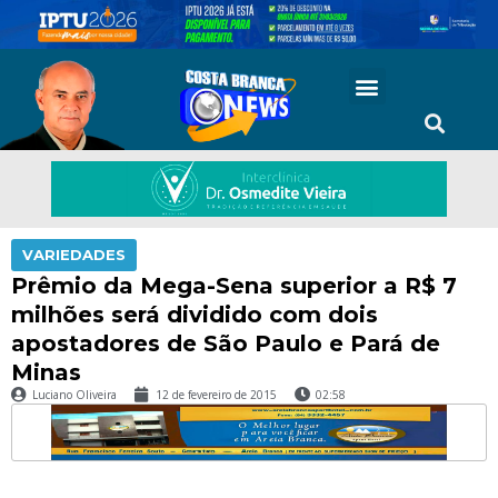
VARIEDADES
Prêmio da Mega-Sena superior a R$ 7
milhões será dividido com dois
apostadores de São Paulo e Pará de
Minas
Luciano Oliveira
12 de fevereiro de 2015
02:58