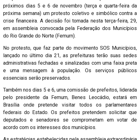
próximos dias 5 e 6 de novembro (terça e quarta-feira da
próxima semana) um protesto coletivo e simbólico contra a
crise financeira. A decisão foi tomada nesta terça-feira, 29,
em assembleia convocada pela Federação dos Municípios
do Rio Grande do Norte (Femurn).
No protesto, que faz parte do movimento SOS Municípios,
lançado no último dia 21, as prefeituras terão suas sedes
administrativas fechadas e sinalizadas com uma faixa preta
e uma mensagem à população. Os serviços públicos
essenciais serão preservados.
Também nos dias 5 e 6, uma comissão de prefeitos, liderada
pelo presidente da Femurn, Benes Leocádio, estará em
Brasília onde pretende visitar todos os parlamentares
federais do Estado. Os prefeitos pretendem solicitar que
deputados e senadores se comprometam em votar de
acordo com os interesses dos municípios.
As estratégias estabelecidas pela assembleia extraordinária