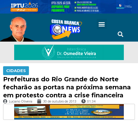
CIDADES
Prefeituras do Rio Grande do Norte
fecharão as portas na próxima semana
em protesto contra a crise financeira
Luciano Oliveira
30 de outubro de 2013
01:34