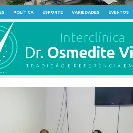
ES
POLÍTICA
ESPORTE
VARIEDADES
EVENTOS