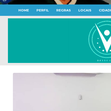
HOME
PERFIL
REGRAS
LOCAIS
CIDAD