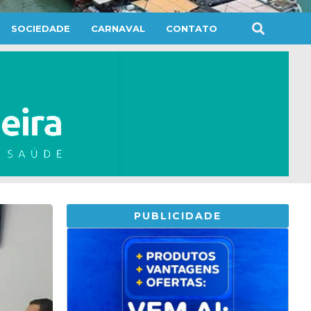
SOCIEDADE
CARNAVAL
CONTATO
PUBLICIDADE