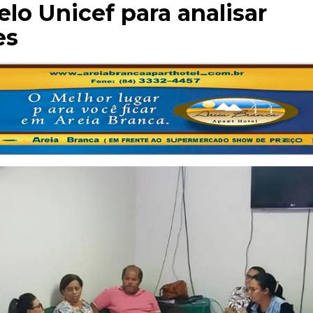
o Unicef para analisar
es