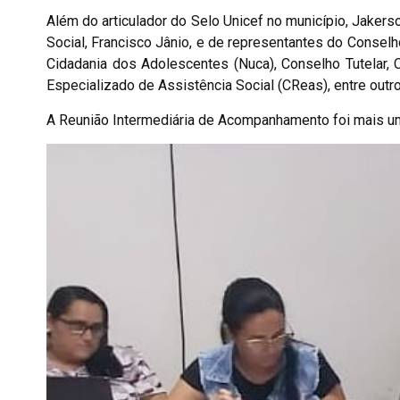
Além do articulador do Selo Unicef no município, Jakers
Social, Francisco Jânio, e de representantes do Consel
Cidadania dos Adolescentes (Nuca), Conselho Tutelar, 
Especializado de Assistência Social (CReas), entre outr
A Reunião Intermediária de Acompanhamento foi mais um