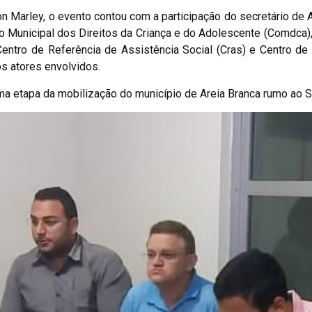
on Marley, o evento contou com a participação do secretário de 
ho Municipal dos Direitos da Criança e do Adolescente (Comdca)
Centro de Referência de Assistência Social (Cras) e Centro de
os atores envolvidos.
a etapa da mobilização do município de Areia Branca rumo ao S