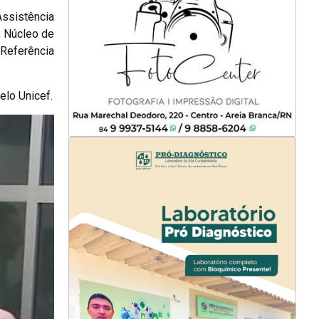
Assistência
, Núcleo de
 Referência
elo Unicef.