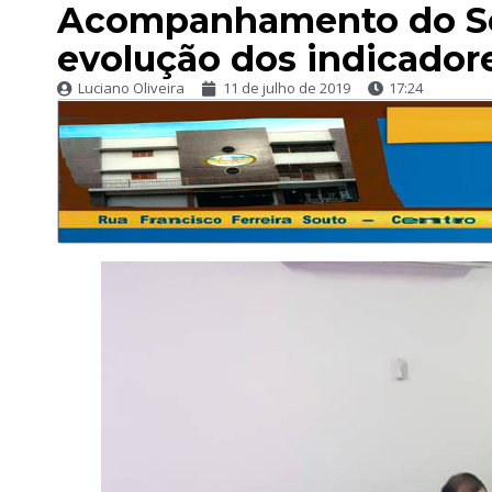
Acompanhamento do Sel
evolução dos indicador
Luciano Oliveira
11 de julho de 2019
17:24