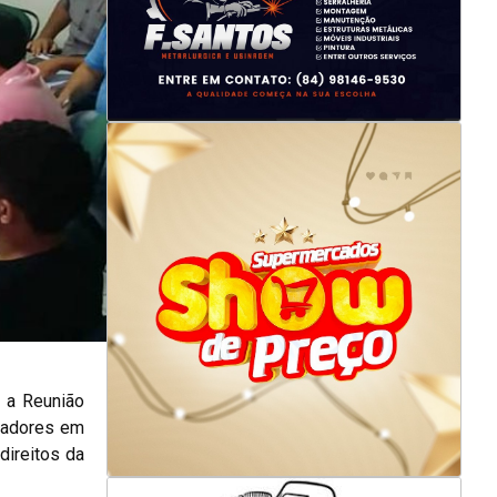
, a Reunião
icadores em
direitos da