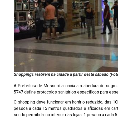
Shoppings reabrem na cidade a partir deste sábado (Fot
A Prefeitura de Mossoró anuncia a reabertura do segme
5747 define protocolos sanitários específicos para ess
O shopping deve funcionar em horário reduzido, das 10
pessoa a cada 15 metros quadrados e afixadas em cart
sendo permitida, no interior das lojas, 1 pessoa a cada 