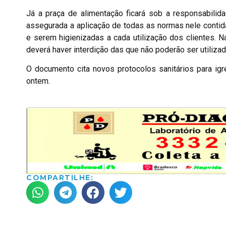
Já a praça de alimentação ficará sob a responsabili
assegurada a aplicação de todas as normas nele conti
e serem higienizadas a cada utilização dos clientes. 
deverá haver interdição das que não poderão ser utiliza
O documento cita novos protocolos sanitários para igre
ontem.
COMPARTILHE: