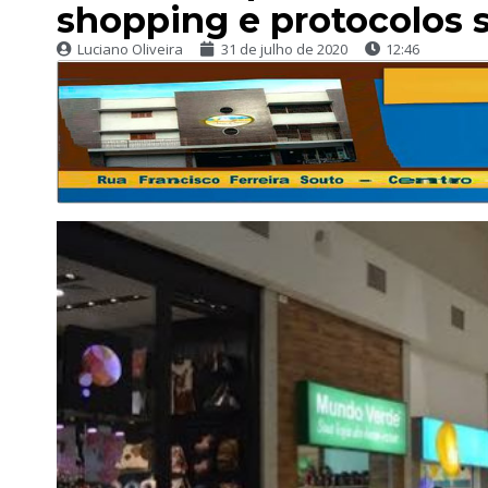
shopping e protocolos s
Luciano Oliveira
31 de julho de 2020
12:46