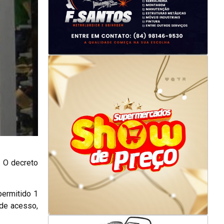
. O decreto
permitido 1
de acesso,