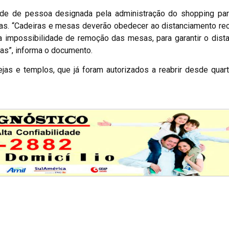
dade de pessoa designada pela administração do shopping par
das. “Cadeiras e mesas deverão obedecer ao distanciamento r
Na impossibilidade de remoção das mesas, para garantir o dist
das”, informa o documento.
jas e templos, que já foram autorizados a reabrir desde quarta