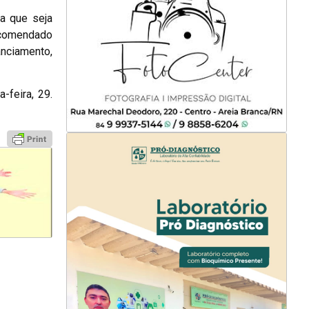
a que seja
ecomendado
anciamento,
-feira, 29.