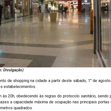
o: Divulgação)
nto de shopping na cidade a partir deste sábado, 1° de agosto
es estabelecimentos.
h às 20h, obedecendo às regras do protocolo sanitário, sendo 
azes a capacidade máxima de ocupação nas principais portas 
5 metros quadrados.