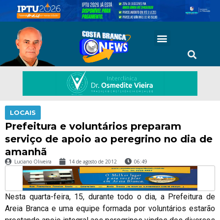
LOCAIS
Prefeitura e voluntários preparam
serviço de apoio ao peregrino no dia de
amanhã
Luciano Oliveira
14 de agosto de 2012
06:49
Nesta quarta-feira, 15, durante todo o dia, a Prefeitura de
Areia Branca e uma equipe formada por voluntários estarão