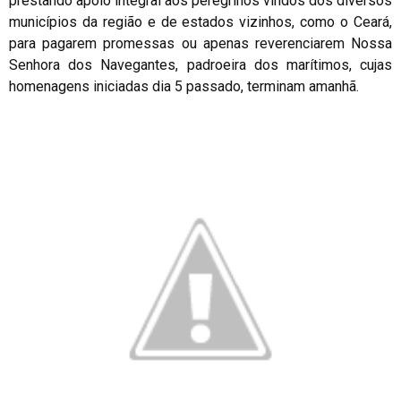
prestando apoio integral aos peregrinos vindos dos diversos
municípios da região e de estados vizinhos, como o Ceará,
para pagarem promessas ou apenas reverenciarem Nossa
Senhora dos Navegantes, padroeira dos marítimos, cujas
homenagens iniciadas dia 5 passado, terminam amanhã.