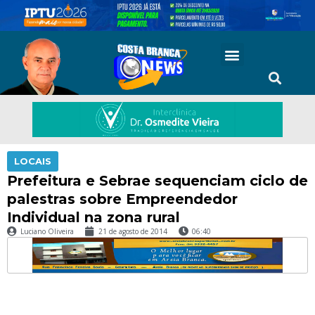
LOCAIS
Prefeitura e Sebrae sequenciam ciclo de
palestras sobre Empreendedor
Individual na zona rural
Luciano Oliveira
21 de agosto de 2014
06:40