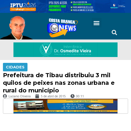
CIDADES
Prefeitura de Tibau distribuiu 3 mil
quilos de peixes nas zonas urbana e
rural do município
Luciano Oliveira
5 de abril de 2015
00:11