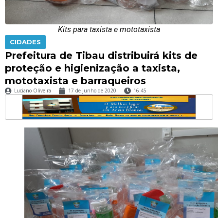
Kits para taxista e mototaxista
CIDADES
Prefeitura de Tibau distribuirá kits de
proteção e higienização a taxista,
mototaxista e barraqueiros
Luciano Oliveira
17 de junho de 2020
16:45