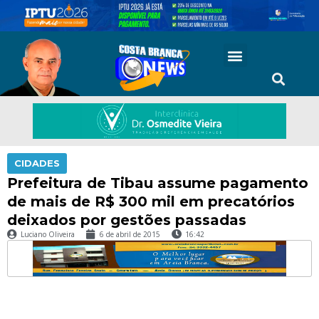
CIDADES
Prefeitura de Tibau assume pagamento
de mais de R$ 300 mil em precatórios
deixados por gestões passadas
Luciano Oliveira
6 de abril de 2015
16:42