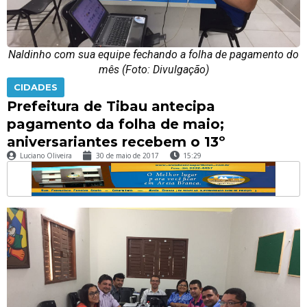
Naldinho com sua equipe fechando a folha de pagamento do
mês (Foto: Divulgação)
CIDADES
Prefeitura de Tibau antecipa
pagamento da folha de maio;
aniversariantes recebem o 13º
Luciano Oliveira
30 de maio de 2017
15:29