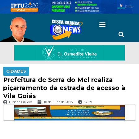
CIDADES
Prefeitura de Serra do Mel realiza
piçarramento da estrada de acesso à
Vila Goiás
Luciano Oliveira
10 de julho de 2015
17:39