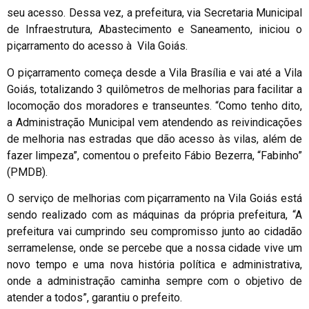
seu acesso. Dessa vez, a prefeitura, via Secretaria Municipal
de Infraestrutura, Abastecimento e Saneamento, iniciou o
piçarramento do acesso à Vila Goiás.
O piçarramento começa desde a Vila Brasília e vai até a Vila
Goiás, totalizando 3 quilômetros de melhorias para facilitar a
locomoção dos moradores e transeuntes. “Como tenho dito,
a Administração Municipal vem atendendo as reivindicações
de melhoria nas estradas que dão acesso às vilas, além de
fazer limpeza”, comentou o prefeito Fábio Bezerra, “Fabinho”
(PMDB).
O serviço de melhorias com piçarramento na Vila Goiás está
sendo realizado com as máquinas da própria prefeitura, “A
prefeitura vai cumprindo seu compromisso junto ao cidadão
serramelense, onde se percebe que a nossa cidade vive um
novo tempo e uma nova história política e administrativa,
onde a administração caminha sempre com o objetivo de
atender a todos”, garantiu o prefeito.