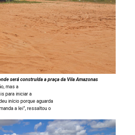
 onde será construída a praça da Vila Amazonas
ão, mas a
s para iniciar a
deu início porque aguarda
anda a lei”, ressaltou o