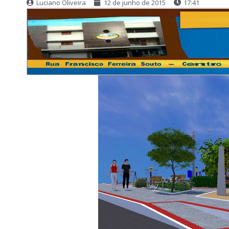
Luciano Oliveira
12 de junho de 2015
17:41