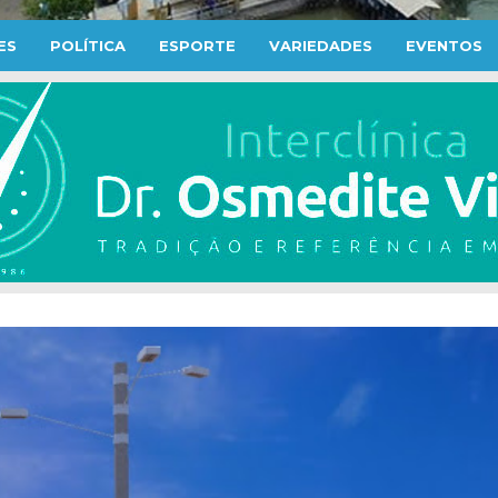
ES
POLÍTICA
ESPORTE
VARIEDADES
EVENTOS