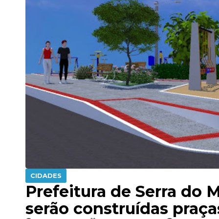
CIDADES
Prefeitura de Serra do M
serão construídas praç