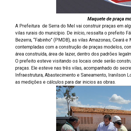
Maquete de praça mo
A Prefeitura de Serra do Mel vai construir praças em a
vilas rurais do município. De início, ressalta o prefeito F
Bezerra, “Fabinho” (PMDB), as vilas Amazonas, Ceará e
contempladas com a construção de praças modelos, co
área construída, área de lazer, dentro dos padrões legal
O prefeito esteve visitando os locais onde serão constr
praças. Ele esteve nas três vilas, acompanhado do secre
Infraestrutura, Abastecimento e Saneamento, Iranilson 
as medições e cálculos para dar inicios as obras.