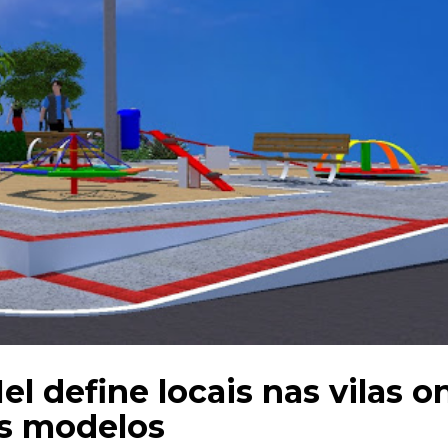
el define locais nas vilas 
as modelos