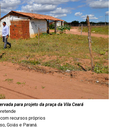
servada para projeto da praça da Vila Ceará
pretende
s com recursos próprios
so, Goiás e Paraná.