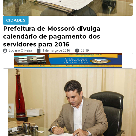
CIDADES
Prefeitura de Mossoró divulga
calendário de pagamento dos
servidores para 2016
Luciano Oliveira
1 de março de 2016
03:19