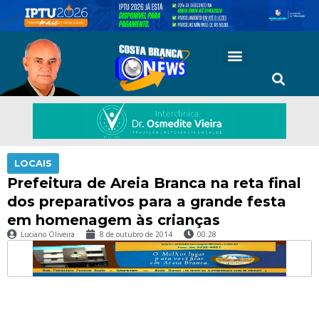
LOCAIS
Prefeitura de Areia Branca na reta final
dos preparativos para a grande festa
em homenagem às crianças
Luciano Oliveira
8 de outubro de 2014
00:28