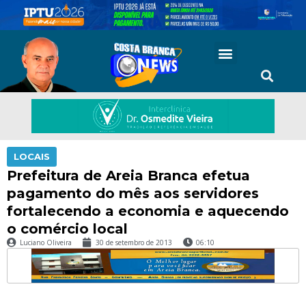
LOCAIS
Prefeitura de Areia Branca efetua
pagamento do mês aos servidores
fortalecendo a economia e aquecendo
o comércio local
Luciano Oliveira
30 de setembro de 2013
06:10