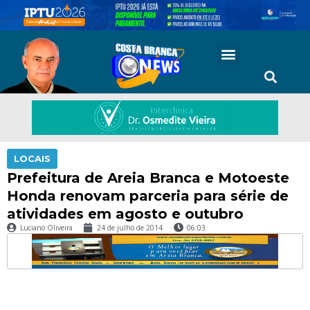
LOCAIS
Prefeitura de Areia Branca e Motoeste
Honda renovam parceria para série de
atividades em agosto e outubro
Luciano Oliveira
24 de julho de 2014
06:03