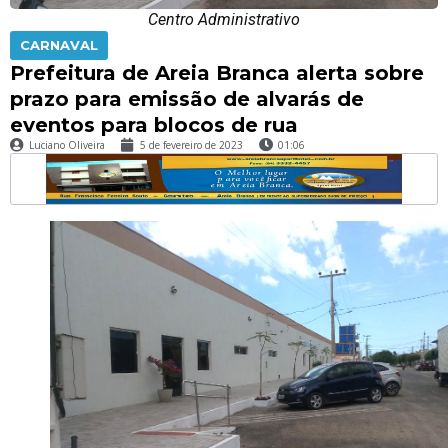
Centro Administrativo
CARNAVAL
Prefeitura de Areia Branca alerta sobre
prazo para emissão de alvarás de
eventos para blocos de rua
Luciano Oliveira
5 de fevereiro de 2023
01:06