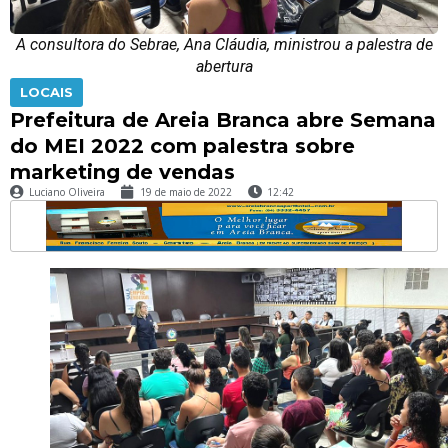
A consultora do Sebrae, Ana Cláudia, ministrou a palestra de
abertura
LOCAIS
Prefeitura de Areia Branca abre Semana
do MEI 2022 com palestra sobre
marketing de vendas
Luciano Oliveira
19 de maio de 2022
12:42