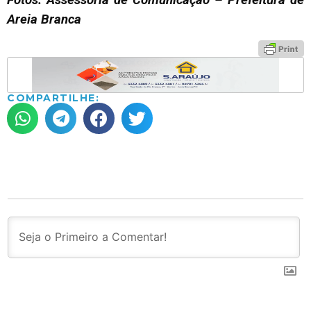
Fotos: Assessoria de Comunicação – Prefeitura de
Areia Branca
COMPARTILHE: