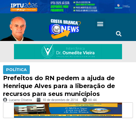
POLÍTICA
Prefeitos do RN pedem a ajuda de
Henrique Alves para a liberação de
recursos para seus municípios
Luciano Oliveira
10 de dezembro de 2014
00:44