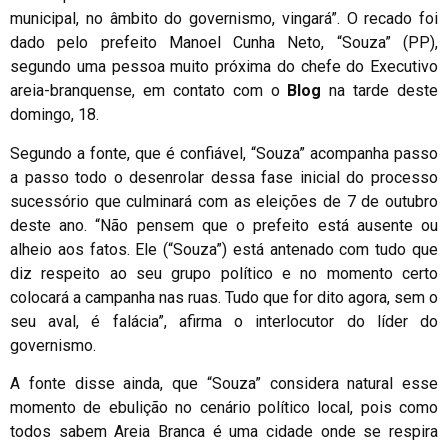
municipal, no âmbito do governismo, vingará”. O recado foi
dado pelo prefeito Manoel Cunha Neto, “Souza” (PP),
segundo uma pessoa muito próxima do chefe do Executivo
areia-branquense, em contato com o
Blog
na tarde deste
domingo, 18.
Segundo a fonte, que é confiável, “Souza” acompanha passo
a passo todo o desenrolar dessa fase inicial do processo
sucessório que culminará com as eleições de 7 de outubro
deste ano. “Não pensem que o prefeito está ausente ou
alheio aos fatos. Ele (“Souza”) está antenado com tudo que
diz respeito ao seu grupo político e no momento certo
colocará a campanha nas ruas. Tudo que for dito agora, sem o
seu aval, é falácia”, afirma o interlocutor do líder do
governismo.
A fonte disse ainda, que “Souza” considera natural esse
momento de ebulição no cenário político local, pois como
todos sabem Areia Branca é uma cidade onde se respira