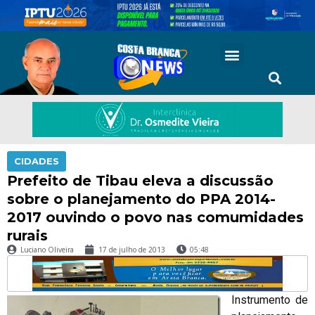
CIDADES
Prefeito de Tibau eleva a discussão
sobre o planejamento do PPA 2014-
2017 ouvindo o povo nas comumidades
rurais
Luciano Oliveira
17 de julho de 2013
05:48
Instrumento de