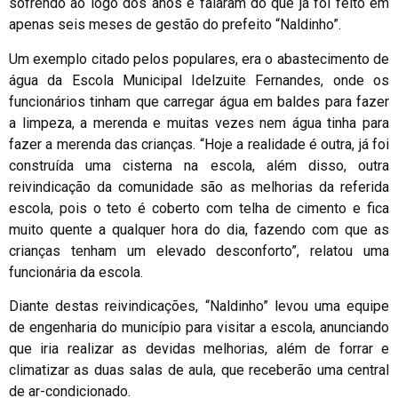
sofrendo ao logo dos anos e falaram do que já foi feito em
apenas seis meses de gestão do prefeito “Naldinho”.
Um exemplo citado pelos populares, era o abastecimento de
água da Escola Municipal Idelzuite Fernandes, onde os
funcionários tinham que carregar água em baldes para fazer
a limpeza, a merenda e muitas vezes nem água tinha para
fazer a merenda das crianças. “Hoje a realidade é outra, já foi
construída uma cisterna na escola, além disso, outra
reivindicação da comunidade são as melhorias da referida
escola, pois o teto é coberto com telha de cimento e fica
muito quente a qualquer hora do dia, fazendo com que as
crianças tenham um elevado desconforto”, relatou uma
funcionária da escola.
Diante destas reivindicações, “Naldinho” levou uma equipe
de engenharia do município para visitar a escola, anunciando
que iria realizar as devidas melhorias, além de forrar e
climatizar as duas salas de aula, que receberão uma central
de ar-condicionado.