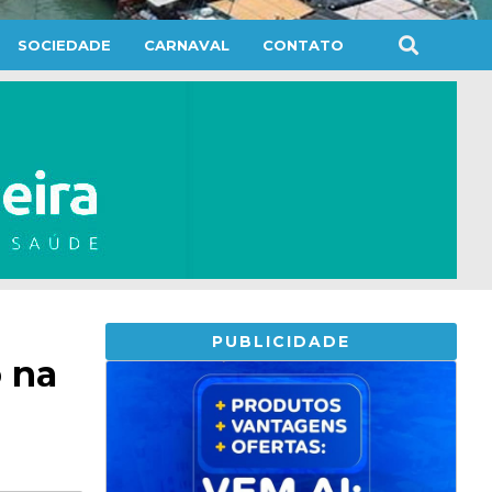
SOCIEDADE
CARNAVAL
CONTATO
PUBLICIDADE
o na