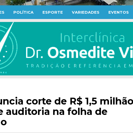
ES
POLÍTICA
ESPORTE
VARIEDADES
EVENTOS
ncia corte de R$ 1,5 milhã
 auditoria na folha de
io