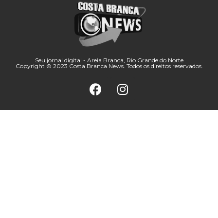
Seu jornal digital - Areia Branca, Rio Grande do Norte
Copyright © 2023 Costa Branca News. Todos os direitos reservados.