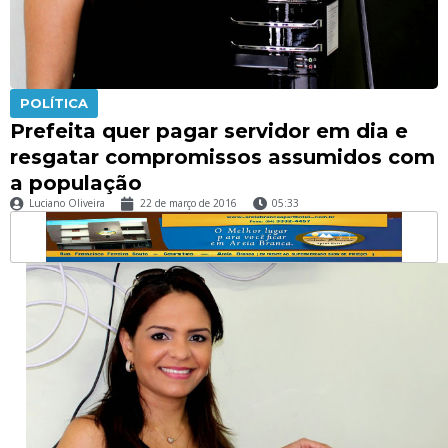
POLÍTICA
Prefeita quer pagar servidor em dia e
resgatar compromissos assumidos com
a população
Luciano Oliveira
22 de março de 2016
05:33