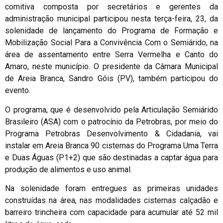
comitiva composta por secretários e gerentes da
administração municipal participou nesta terça-feira, 23, da
solenidade de lançamento do Programa de Formação e
Mobilização Social Para a Convivência Com o Semiárido, na
área de assentamento entre Serra Vermelha e Canto do
Amaro, neste município. O presidente da Câmara Municipal
de Areia Branca, Sandro Góis (PV), também participou do
evento.
O programa, que é desenvolvido pela Articulação Semiárido
Brasileiro (ASA) com o patrocínio da Petrobras, por meio do
Programa Petrobras Desenvolvimento & Cidadania, vai
instalar em Areia Branca 90 cisternas do Programa Uma Terra
e Duas Águas (P1+2) que são destinadas a captar água para
produção de alimentos e uso animal.
Na solenidade foram entregues as primeiras unidades
construídas na área, nas modalidades cisternas calçadão e
barreiro trincheira com capacidade para acumular até 52 mil