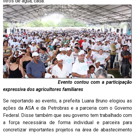
litros de água, cada.
Evento contou com a participação
expressiva dos agricultores familiares
Se reportando ao evento, a prefeita Luana Bruno elogiou as
ações da ASA e da Petrobras e a parceria com o Governo
Federal. Disse também que seu governo tem trabalhado com
a força necessária de forma individual e parceira para
concretizar importantes projetos na área de abastecimento