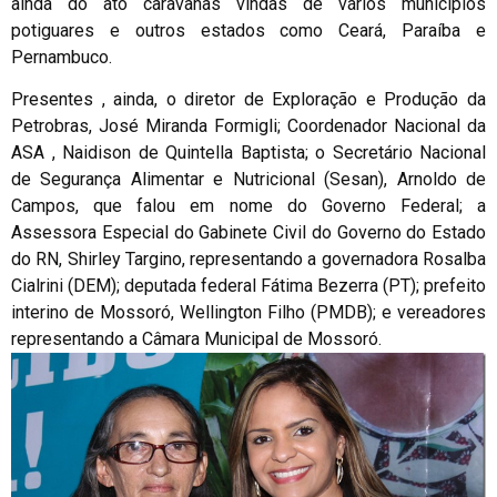
ainda do ato caravanas vindas de vários municípios
potiguares e outros estados como Ceará, Paraíba e
Pernambuco.
Presentes , ainda, o diretor de Exploração e Produção da
Petrobras, José Miranda Formigli; Coordenador Nacional da
ASA , Naidison de Quintella Baptista; o Secretário Nacional
de Segurança Alimentar e Nutricional (Sesan), Arnoldo de
Campos, que falou em nome do Governo Federal; a
Assessora Especial do Gabinete Civil do Governo do Estado
do RN, Shirley Targino, representando a governadora Rosalba
Cialrini (DEM); deputada federal Fátima Bezerra (PT); prefeito
interino de Mossoró, Wellington Filho (PMDB); e vereadores
representando a Câmara Municipal de Mossoró.