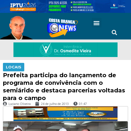
LOCAIS
Prefeita participa do lançamento de
programa de convivência com o
semiárido e destaca parcerias voltadas
para o campo
Luciano Oliveira
24 de julho de 2013
01:47