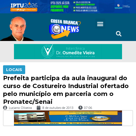
LOCAIS
Prefeita participa da aula inaugural do
curso de Costureiro Industrial ofertado
pelo município em parceria com o
Pronatec/Senai
Luciano Oliveira
8 de outubro de 2013
07:06