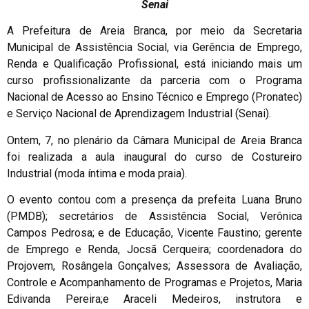
Senai
A Prefeitura de Areia Branca, por meio da Secretaria
Municipal de Assistência Social, via Gerência de Emprego,
Renda e Qualificação Profissional, está iniciando mais um
curso profissionalizante da parceria com o Programa
Nacional de Acesso ao Ensino Técnico e Emprego (Pronatec)
e Serviço Nacional de Aprendizagem Industrial (Senai).
Ontem, 7, no plenário da Câmara Municipal de Areia Branca
foi realizada a aula inaugural do curso de Costureiro
Industrial (moda íntima e moda praia).
O evento contou com a presença da prefeita Luana Bruno
(PMDB); secretários de Assistência Social, Verônica
Campos Pedrosa; e de Educação, Vicente Faustino; gerente
de Emprego e Renda, Jocsã Cerqueira; coordenadora do
Projovem, Rosângela Gonçalves; Assessora de Avaliação,
Controle e Acompanhamento de Programas e Projetos, Maria
Edivanda Pereira;e Araceli Medeiros, instrutora e