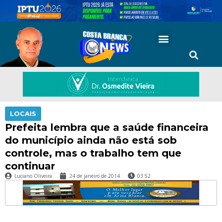
LOCAIS
Prefeita lembra que a saúde financeira
do município ainda não está sob
controle, mas o trabalho tem que
continuar
Luciano Oliveira
24 de janeiro de 2014
03:52