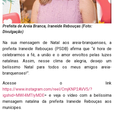
Prefeita de Areia Branca, Iraneide Rebouças (Foto:
Divulgação)
Na sua mensagem de Natal aos areia-branquenses, a
prefeita Iraneide Rebouças (PSDB) afirma que “é hora de
celebrarmos a fé, a união e o amor envoltos pelas luzes
natalinas. Assim, nesse clima de alegria, desejo um
belíssimo Natal para todos os meus amigos areia-
branquenses!”.
Acesse o link
https://www.instagram.com/reel/CmjKNP2AVV5/?
igshid=MWI4MTIyMDE
= e veja o vídeo com a belíssima
mensagem natalina da prefeita Iraneide Rebouças aos
munícipes.