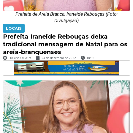
Prefeita de Areia Branca, Iraneide Rebouças (Foto:
Divulgação)
LOCAIS
Prefeita Iraneide Rebouças deixa
tradicional mensagem de Natal para os
areia-branquenses
Luciano Oliveira
24 de dezembro de 2022
18:15