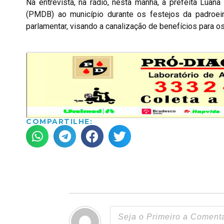
Na entrevista, na rádio, nesta manhã, a prefeita Luan
(PMDB) ao município durante os festejos da padroei
parlamentar, visando a canalização de benefícios para o
COMPARTILHE: