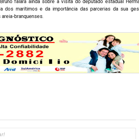
a Bruno falará ainda sobre a visita do deputado estadual Her
ra dos marítimos e da importância das parcerias da sua ge
s areia-branquenses.