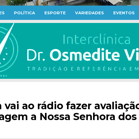
ES
POLÍTICA
ESPORTE
VARIEDADES
EVENTOS
 vai ao rádio fazer avaliaçã
agem a Nossa Senhora dos