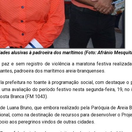
ades alusivas à padroeira dos marítimos (Foto: Afrânio Mesquit
paz e sem registro de violência a maratona festiva realizad
tes, padroeira dos marítimos areia-branquenses.
la prefeitura no toante à programação social, com destaque o p
 uma avaliação do período festivo nesta segunda-feira, 19, no 
Costa Branca (FM 1043).
de Luana Bruno, que embora realizado pela Paróquia de Areia B
acional, como na destinação de recursos para desenvolver o Proje
poio aos peregrinos vindos de outras cidades.