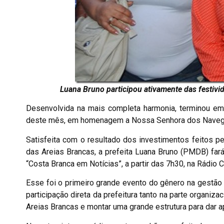
Luana Bruno participou ativamente das festivid
Desenvolvida na mais completa harmonia, terminou em 
deste mês, em homenagem a Nossa Senhora dos Navegan
Satisfeita com o resultado dos investimentos feitos pe
das Areias Brancas, a prefeita Luana Bruno (PMDB) fará
“Costa Branca em Notícias”, a partir das 7h30, na Rádio 
Esse foi o primeiro grande evento do gênero na gestão 
participação direta da prefeitura tanto na parte organiz
Areias Brancas e montar uma grande estrutura para dar a