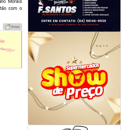
mano Morais
stão com o