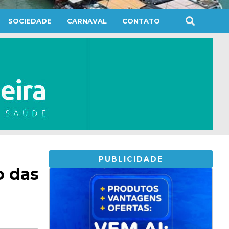
SOCIEDADE
CARNAVAL
CONTATO
PUBLICIDADE
o das