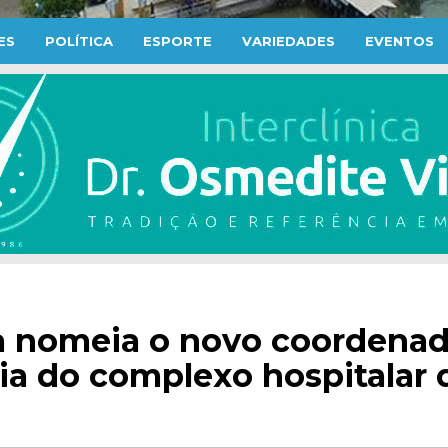
ES
POLÍTICA
ESPORTE
VARIEDADES
EVENTOS
ca nomeia o novo coordena
ia do complexo hospitalar 