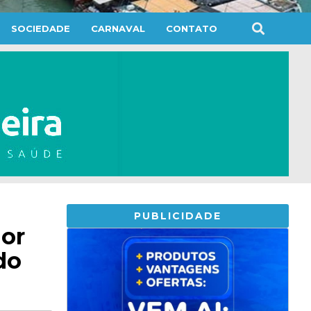
SOCIEDADE
CARNAVAL
CONTATO
PUBLICIDADE
dor
do