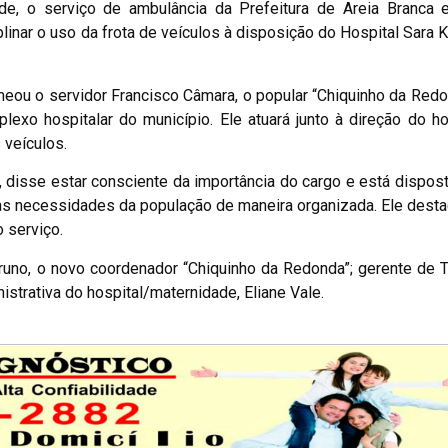
de, o serviço de ambulância da Prefeitura de Areia Branca 
linar o uso da frota de veículos à disposição do Hospital Sara 
eou o servidor Francisco Câmara, o popular “Chiquinho da Red
xo hospitalar do município. Ele atuará junto à direção do hos
s veículos.
disse estar consciente da importância do cargo e está disposto
 às necessidades da população de maneira organizada. Ele des
 serviço.
runo, o novo coordenador “Chiquinho da Redonda”; gerente de 
strativa do hospital/maternidade, Eliane Vale.