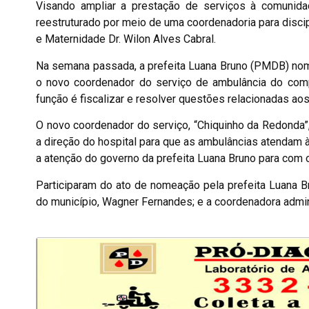
Visando ampliar a prestação de serviços à comunida
reestruturado por meio de uma coordenadoria para discip
e Maternidade Dr. Wilon Alves Cabral.
Na semana passada, a prefeita Luana Bruno (PMDB) nom
o novo coordenador do serviço de ambulância do comple
função é fiscalizar e resolver questões relacionadas ao
O novo coordenador do serviço, “Chiquinho da Redonda”, 
a direção do hospital para que as ambulâncias atendam
a atenção do governo da prefeita Luana Bruno para com o
Participaram do ato de nomeação pela prefeita Luana B
do município, Wagner Fernandes; e a coordenadora admini