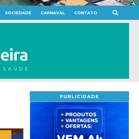
SOCIEDADE
CARNAVAL
CONTATO
PUBLICIDADE