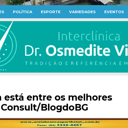
ES
POLÍTICA
ESPORTE
VARIEDADES
EVENTOS
a está entre os melhores
a Consult/BlogdoBG