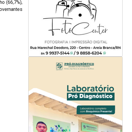
ho (66,7%),
governantes