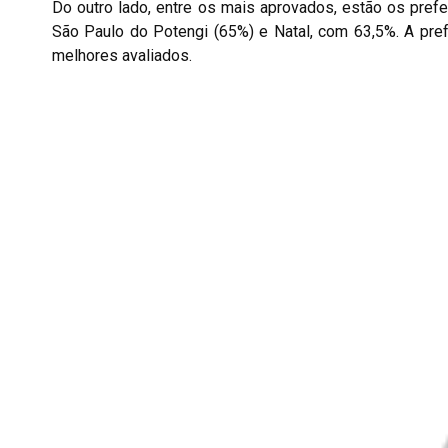
Do outro lado, entre os mais aprovados, estão os pref
São Paulo do Potengi (65%) e Natal, com 63,5%. A pref
melhores avaliados.