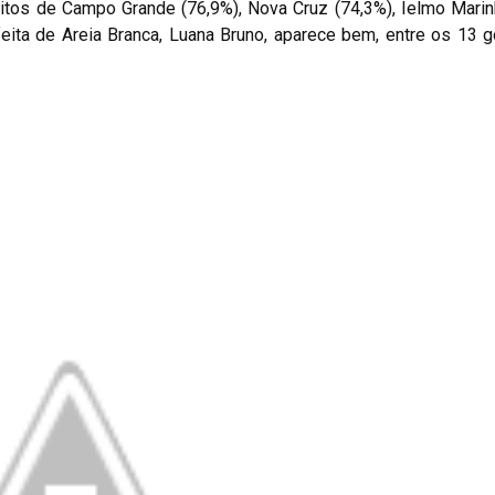
eitos de Campo Grande (76,9%), Nova Cruz (74,3%), Ielmo Marin
eita de Areia Branca, Luana Bruno, aparece bem, entre os 13 