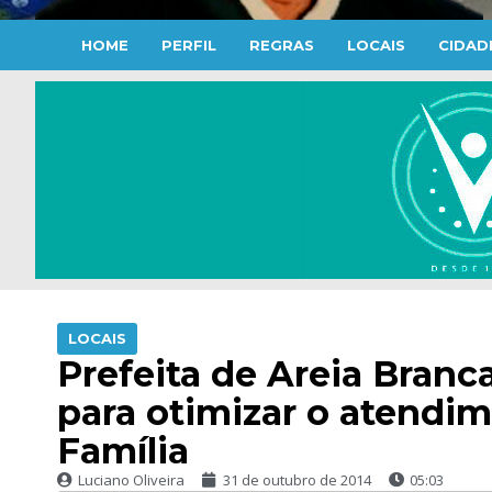
HOME
PERFIL
REGRAS
LOCAIS
CIDAD
LOCAIS
Prefeita de Areia Bran
para otimizar o atendi
Família
Luciano Oliveira
31 de outubro de 2014
05:03