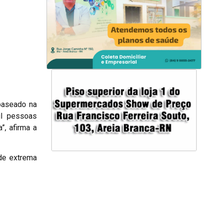
 baseado na
il pessoas
”, afirma a
de extrema