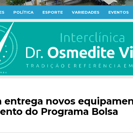
ES
POLÍTICA
ESPORTE
VARIEDADES
EVENTOS
ca entrega novos equipame
mento do Programa Bolsa