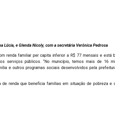
na Lúcia, e Glenda Nicoly, com a secretária Verônica Pedrosa
m renda familiar per capita inferior a R$ 77 mensais e está
 aos serviços públicos. “No município, temos mais de 16 m
lia e outros programas sociais desenvolvidos pela prefeitura
a de renda que beneficia famílias em situação de pobreza e 