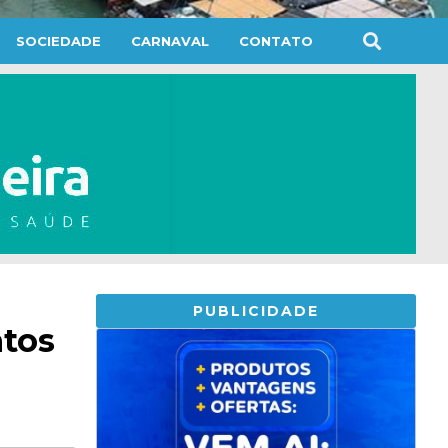
SOCIEDADE
CARNAVAL
CONTATO
PUBLICIDADE
ntos