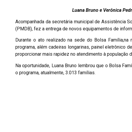
Luana Bruno e Verônica Ped
Acompanhada da secretária municipal de Assistência Soc
(PMDB), fez a entrega de novos equipamentos de informá
Durante o ato realizado na sede do Bolsa Família,na
programa, além cadeiras longarinas, painel eletrônico 
proporcionar mais rapidez no atendimento à população de
Na oportunidade, Luana Bruno lembrou que o Bolsa Famí
o programa, atualmente, 3.013 famílias.