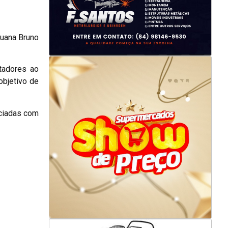
Luana Bruno
tadores ao
objetivo de
iciadas com