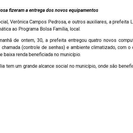
rosa fizeram a entrega dos novos equipamentos
ial, Verônica Campos Pedrosa, e outros auxiliares, a prefeita 
tica ao Programa Bolsa Família, local.
 manhã de ontem, 30, a prefeita entregou quatro novos compu
de chamada (controle de senhas) e ambiente climatizado, com o 
 baixa renda beneficiada no município.
lia tem um grande alcance social no município, onde são benef