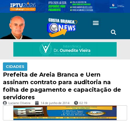
CIDADES
Prefeita de Areia Branca e Uern
assinam contrato para auditoria na
folha de pagamento e capacitação de
servidores
Luciano Oliveira
14 de junho de 2014
02:19