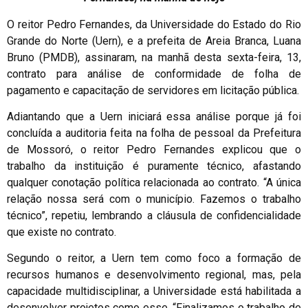
O reitor Pedro Fernandes, da Universidade do Estado do Rio
Grande do Norte (Uern), e a prefeita de Areia Branca, Luana
Bruno (PMDB), assinaram, na manhã desta sexta-feira, 13,
contrato para análise de conformidade de folha de
pagamento e capacitação de servidores em licitação pública.
Adiantando que a Uern iniciará essa análise porque já foi
concluída a auditoria feita na folha de pessoal da Prefeitura
de Mossoró, o reitor Pedro Fernandes explicou que o
trabalho da instituição é puramente técnico, afastando
qualquer conotação política relacionada ao contrato. “A única
relação nossa será com o município. Fazemos o trabalho
técnico”, repetiu, lembrando a cláusula de confidencialidade
que existe no contrato.
Segundo o reitor, a Uern tem como foco a formação de
recursos humanos e desenvolvimento regional, mas, pela
capacidade multidisciplinar, a Universidade está habilitada a
desenvolver projetos como esse. “Finalizamos o trabalho de