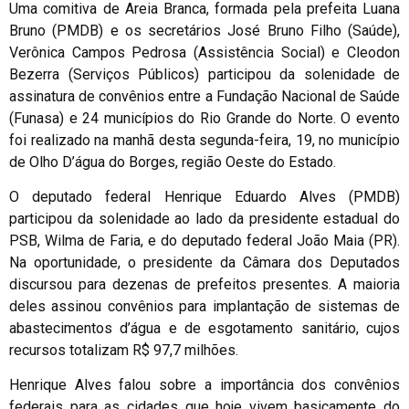
Uma comitiva de Areia Branca, formada pela prefeita Luana
Bruno (PMDB) e os secretários José Bruno Filho (Saúde),
Verônica Campos Pedrosa (Assistência Social) e Cleodon
Bezerra (Serviços Públicos) participou da solenidade de
assinatura de convênios entre a Fundação Nacional de Saúde
(Funasa) e 24 municípios do Rio Grande do Norte. O evento
foi realizado na manhã desta segunda-feira, 19, no município
de Olho D’água do Borges, região Oeste do Estado.
O deputado federal Henrique Eduardo Alves (PMDB)
participou da solenidade ao lado da presidente estadual do
PSB, Wilma de Faria, e do deputado federal João Maia (PR).
Na oportunidade, o presidente da Câmara dos Deputados
discursou para dezenas de prefeitos presentes. A maioria
deles assinou convênios para implantação de sistemas de
abastecimentos d’água e de esgotamento sanitário, cujos
recursos totalizam R$ 97,7 milhões.
Henrique Alves falou sobre a importância dos convênios
federais para as cidades que hoje vivem basicamente do