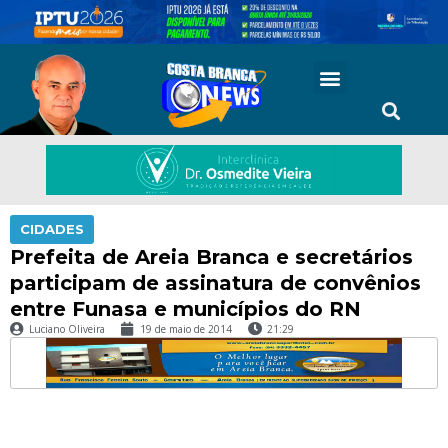
CIDADES
Prefeita de Areia Branca e secretários
participam de assinatura de convênios
entre Funasa e municípios do RN
Luciano Oliveira
19 de maio de 2014
21:29