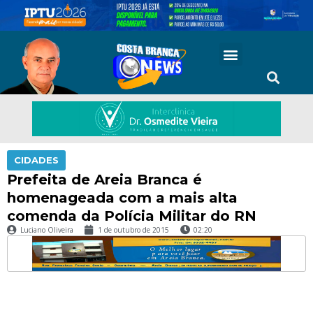
CIDADES
Prefeita de Areia Branca é
homenageada com a mais alta
comenda da Polícia Militar do RN
Luciano Oliveira
1 de outubro de 2015
02:20