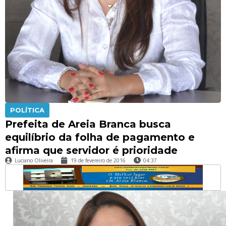
POLÍTICA
Prefeita de Areia Branca busca
equilíbrio da folha de pagamento e
afirma que servidor é prioridade
Luciano Oliveira
19 de fevereiro de 2016
04:37