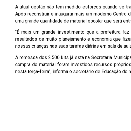
A atual gestão não tem medido esforços quando se trata
Após reconstruir e inaugurar mais um moderno Centro de
uma grande quantidade de material escolar que será entr
“É mais um grande investimento que a prefeitura faz
resultados de muito planejamento e economia que fize
nossas crianças nas suas tarefas diárias em sala de aula”
A remessa dos 2.500 kits já está na Secretaria Municipa
compra do material foram investidos recursos próprios 
nesta terça-feira”, informa o secretário de Educação do m