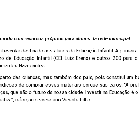
uirido com recursos próprios para alunos da rede municipal
l escolar destinado aos alunos da Educação Infantil. A primeira
ro de Educação Infantil (CEI Luiz Breno) e outros 200 para o
hora dos Navegantes.
rte das crianças, mas também dos pais, pois constitui um be
ndições de comprar esses materiais porque são caros. “A pref
as, que são o futuro da nossa cidade. Investir na Educação é o
ativa”, reforçou o secretário Vicente Filho.