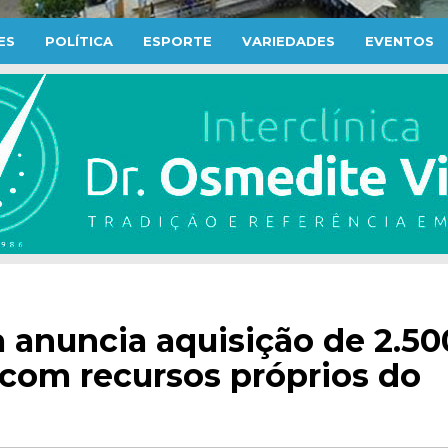
ES
POLÍTICA
ESPORTE
VARIEDADES
EVENTOS
a anuncia aquisição de 2.50
r com recursos próprios do