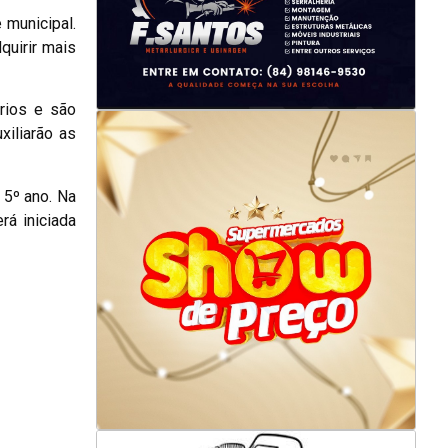
 municipal.
quirir mais
rios e são
xiliarão as
 5º ano. Na
rá iniciada