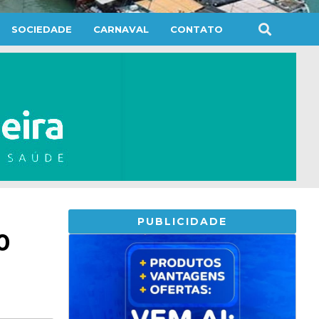
SOCIEDADE
CARNAVAL
CONTATO
PUBLICIDADE
0