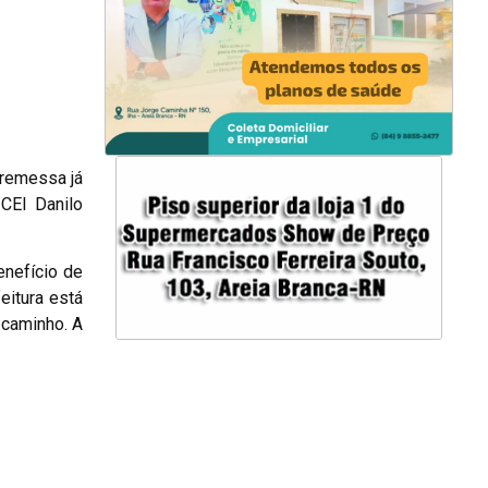
 remessa já
 CEI Danilo
nefício de
eitura está
 caminho. A