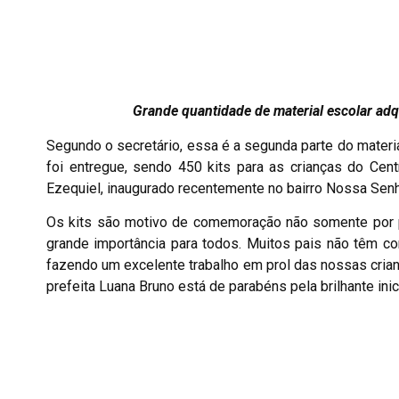
Grande quantidade de material escolar adq
Segundo o secretário, essa é a segunda parte do materia
foi entregue, sendo 450 kits para as crianças do Cent
Ezequiel, inaugurado recentemente no bairro Nossa Sen
Os kits são motivo de comemoração não somente por pa
grande importância para todos. Muitos pais não têm co
fazendo um excelente trabalho em prol das nossas crianç
prefeita Luana Bruno está de parabéns pela brilhante inici