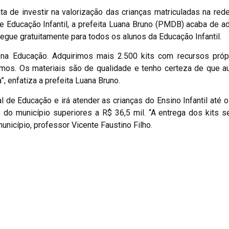
 de investir na valorização das crianças matriculadas na rede
 Educação Infantil, a prefeita Luana Bruno (PMDB) acaba de ad
egue gratuitamente para todos os alunos da Educação Infantil.
 na Educação. Adquirimos mais 2.500 kits com recursos próp
mos. Os materiais são de qualidade e tenho certeza de que au
, enfatiza a prefeita Luana Bruno.
l de Educação e irá atender as crianças do Ensino Infantil até o
do município superiores a R$ 36,5 mil. “A entrega dos kits se
unicípio, professor Vicente Faustino Filho.