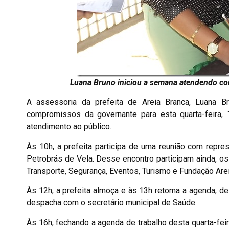
Luana Bruno iniciou a semana atendendo comp
A assessoria da prefeita de Areia Branca, Luana B
compromissos da governante para esta quarta-feira,
atendimento ao público.
Às 10h, a prefeita participa de uma reunião com repres
Petrobrás de Vela. Desse encontro participam ainda, os 
Transporte, Segurança, Eventos, Turismo e Fundação Arei
Às 12h, a prefeita almoça e às 13h retoma a agenda, d
despacha com o secretário municipal de Saúde.
Às 16h, fechando a agenda de trabalho desta quarta-fe