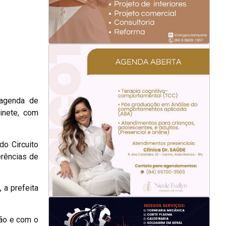
 agenda de
inete, com
do Circuito
erências de
 a prefeita
ção e com o