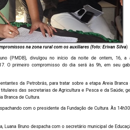
romissos na zona rural com os auxiliares (foto: Erivan Silva
)
runo (PMDB), divulgou no início da noite de ontem, 16, a
 17. O primeiro compromisso do dia será às 9h, em seu gab
entantes da Petrobrás, para tratar sobre a etapa Areia Branca 
titulares das secretarias de Agricultura e Pesca e da Saúde; g
a Branca de Cultura.
espachando com o presidente da Fundação de Cultura. Às 14h30,
ira, Luana Bruno despacha com o secretário municipal de Educa