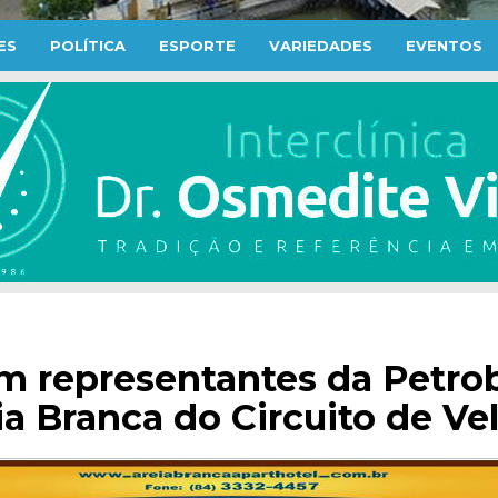
ES
POLÍTICA
ESPORTE
VARIEDADES
EVENTOS
om representantes da Petro
ia Branca do Circuito de Ve