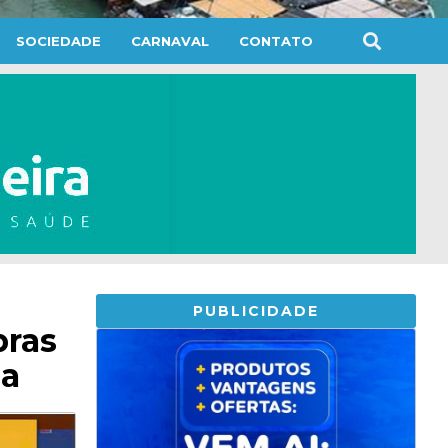
SOCIEDADE
CARNAVAL
CONTATO
PUBLICIDADE
bras
la