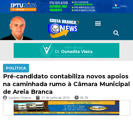
POLÍTICA
Pré-candidato contabiliza novos apoios
na caminhada rumo à Câmara Municipal
de Areia Branca
Luciano Oliveira
21 de julho de 2015
06:39