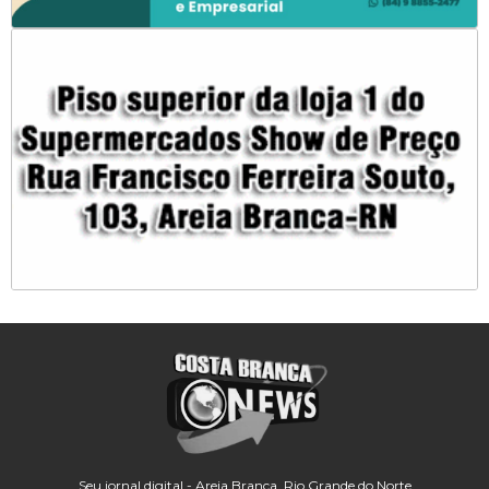
Seu jornal digital - Areia Branca, Rio Grande do Norte