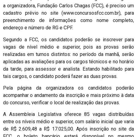
a organizadora, Fundação Carlos Chagas (FCC), é preciso um
cadastro prévio no site (www.concursosfcc.com.br), para
preenchimento de informações como nome completo,
endereço e número de RG e CPF.
Segundo a FCC, os candidatos poderão se inscrever para
vagas de nível médio e superior, pois as provas serão
realizadas em turnos distintos: no período da manhã, serão
aplicadas as avaliações para os cargos técnicos e no horário
da tarde, para assessor e analista. Estando habilitado para
tais cargos, o candidato poderá fazer as duas provas.
Pela página da organizadora os candidatos poderão
acompanhar o andamento da inscrição e mais próximo à data
do concurso, verificar o local de realização das provas.
A Assembleia Legislativa oferece 85 vagas distribuídas
entre os níveis médio e superior, com salário inicial que varia
de R$ 2.609,48 a R$ 17.025,00. Após inscrição no site da
FCC, o boleto bancário estará disponível no mesmo