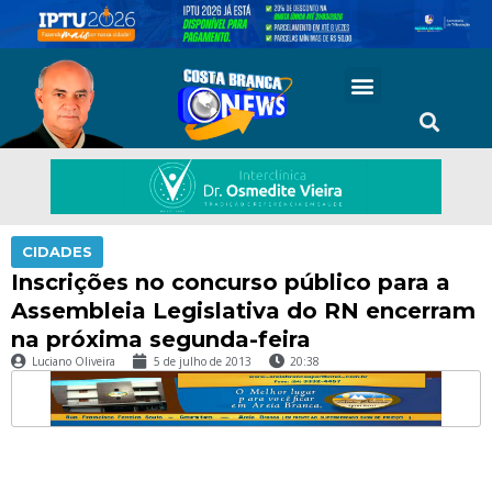
CIDADES
Inscrições no concurso público para a
Assembleia Legislativa do RN encerram
na próxima segunda-feira
Luciano Oliveira
5 de julho de 2013
20:38