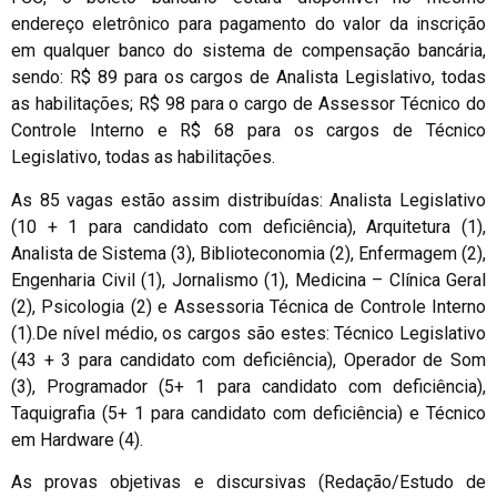
endereço eletrônico para pagamento do valor da inscrição
em qualquer banco do sistema de compensação bancária,
sendo: R$ 89 para os cargos de Analista Legislativo, todas
as habilitações; R$ 98 para o cargo de Assessor Técnico do
Controle Interno e R$ 68 para os cargos de Técnico
Legislativo, todas as habilitações.
As 85 vagas estão assim distribuídas: Analista Legislativo
(10 + 1 para candidato com deficiência), Arquitetura (1),
Analista de Sistema (3), Biblioteconomia (2), Enfermagem (2),
Engenharia Civil (1), Jornalismo (1), Medicina – Clínica Geral
(2), Psicologia (2) e Assessoria Técnica de Controle Interno
(1).De nível médio, os cargos são estes: Técnico Legislativo
(43 + 3 para candidato com deficiência), Operador de Som
(3), Programador (5+ 1 para candidato com deficiência),
Taquigrafia (5+ 1 para candidato com deficiência) e Técnico
em Hardware (4).
As provas objetivas e discursivas (Redação/Estudo de