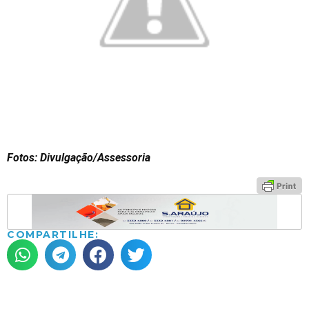
Fotos: Divulgação/Assessoria
COMPARTILHE: