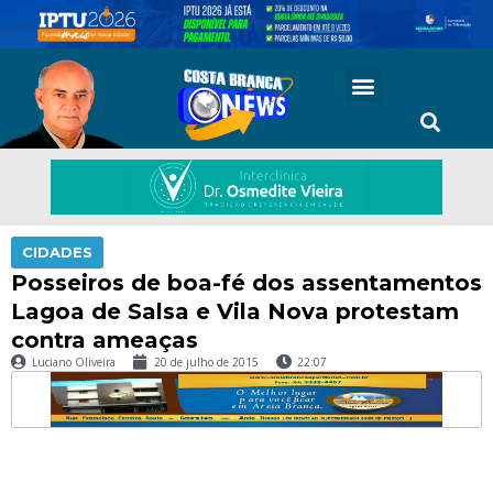
CIDADES
Posseiros de boa-fé dos assentamentos
Lagoa de Salsa e Vila Nova protestam
contra ameaças
Luciano Oliveira
20 de julho de 2015
22:07