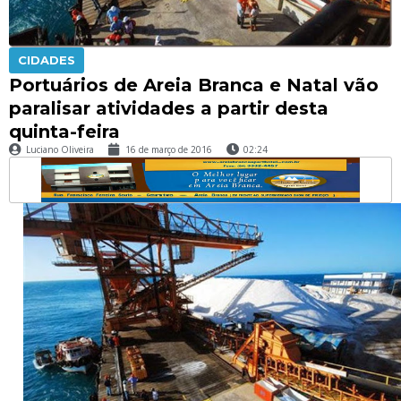
CIDADES
Portuários de Areia Branca e Natal vão
paralisar atividades a partir desta
quinta-feira
Luciano Oliveira
16 de março de 2016
02:24