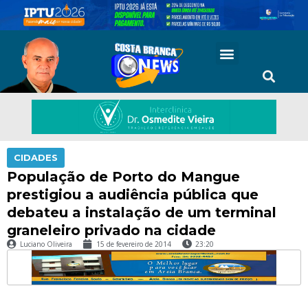
CIDADES
População de Porto do Mangue
prestigiou a audiência pública que
debateu a instalação de um terminal
graneleiro privado na cidade
Luciano Oliveira
15 de fevereiro de 2014
23:20