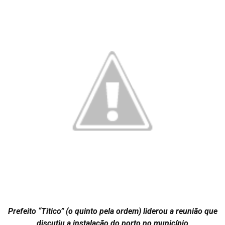
Prefeito “Titico” (o quinto pela ordem) liderou a reunião que
discutiu a instalação do porto no município