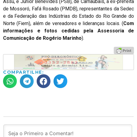
Assu, e Júnior Benevides (PSB), de Carnaubais, a ex-prefeita
de Mossoró, Fafá Rosado (PMDB), representantes da Sedec
e da Federação das Indústrias do Estado do Rio Grande do
Norte (Fiern), além de vereadores e lideranças locais. (
Com
informações e fotos cedidas pela Assessoria de
Comunicação de Rogério Marinho
).
COMPARTILHE: