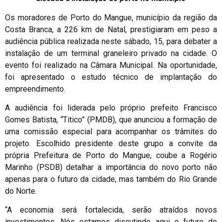
Os moradores de Porto do Mangue, município da região da
Costa Branca, a 226 km de Natal, prestigiaram em peso a
audiência pública realizada neste sábado, 15, para debater a
instalação de um terminal graneleiro privado na cidade. O
evento foi realizado na Câmara Municipal. Na oportunidade,
foi apresentado o estudo técnico de implantação do
empreendimento.
A audiência foi liderada pelo próprio prefeito Francisco
Gomes Batista, “Titico” (PMDB), que anunciou a formação de
uma comissão especial para acompanhar os trâmites do
projeto. Escolhido presidente deste grupo a convite da
própria Prefeitura de Porto do Mangue, coube a Rogério
Marinho (PSDB) detalhar a importância do novo porto não
apenas para o futuro da cidade, mas também do Rio Grande
do Norte.
“A economia será fortalecida, serão atraídos novos
investimentos. Nós estamos discutindo aqui o futuro do