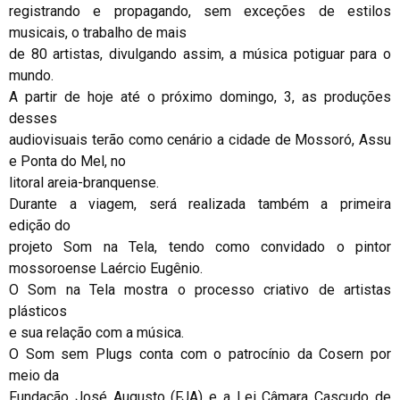
registrando e propagando, sem exceções de estilos
musicais, o trabalho de mais
de 80 artistas, divulgando assim, a música potiguar para o
mundo.
A partir de hoje até o próximo domingo, 3, as produções
desses
audiovisuais terão como cenário a cidade de Mossoró, Assu
e Ponta do Mel, no
litoral areia-branquense.
Durante a viagem, será realizada também a primeira
edição do
projeto Som na Tela, tendo como convidado o pintor
mossoroense Laércio Eugênio.
O Som na Tela mostra o processo criativo de artistas
plásticos
e sua relação com a música.
O Som sem Plugs conta com o patrocínio da Cosern por
meio da
Fundação José Augusto (FJA) e a Lei Câmara Cascudo de