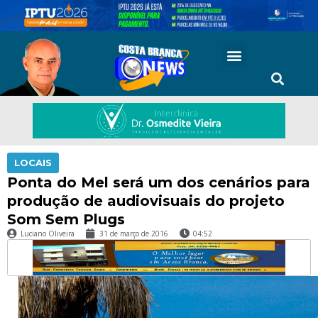
LOCAIS
Ponta do Mel será um dos cenários para
produção de audiovisuais do projeto
Som Sem Plugs
Luciano Oliveira
31 de março de 2016
04:52